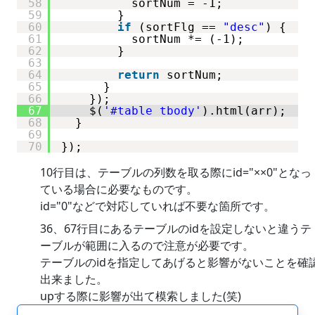
58
sortNum = -1;
59
}
60
if
(sortFlg == 
"desc"
) {
61
sortNum *= (-1);
62
}
63
64
return
sortNum;
65
}
66
});
67
$(
'#table tbody'
).html(arr);
68
}
69
70
});
10行目は、テーブルの列数を取る際にid="××0"となっ
ている場合に必要なものです。
id="0"などで対応していれば不要な箇所です。
36、67行目にあるテーブルのidを設定しないと違うテ
ーブルが範囲に入るので注意が必要です。
テーブルのidを指定してあげると影響がないことを確
出来ました。
upする際に影響が出て模索しました(笑)