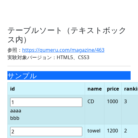
テーブルソート（テキストボック
ス内）
参照：
https://qumeru.com/magazine/463
実験対象バージョン：HTML5、CSS3
サンプル
id
name
price
rank
CD
1000
3
aaaa
bbb
towel
1200
2