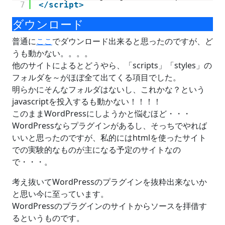
7
</script>
ダウンロード
普通に
ここ
でダウンロード出来ると思ったのですが、ど
うも動かない。。。。
他のサイトによるとどうやら、「scripts」「styles」の
フォルダを～がほぼ全て出てくる項目でした。
明らかにそんなフォルダはないし、これかな？という
javascriptを投入するも動かない！！！！
このままWordPressにしようかと悩むほど・・・
WordPressならプラグインがあるし、そっちでやれば
いいと思ったのですが、私的にはhtmlを使ったサイト
での実験的なものが主になる予定のサイトなの
で・・・。
考え抜いてWordPressのプラグインを抜粋出来ないか
と思い今に至っています。
WordPressのプラグインのサイトからソースを拝借す
るというものです。